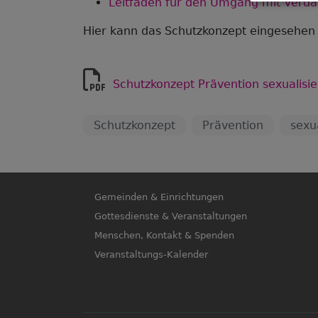
Leitfaden für den Umgang mit Verda
Hier kann das Schutzkonzept eingesehen
Schutzkonzept Prävention sexualisie
Schutzkonzept
Prävention
sexu
Hauptnavigation
Gemeinden & Einrichtungen
Gottesdienste & Veranstaltungen
Menschen, Kontakt & Spenden
Veranstaltungs-Kalender