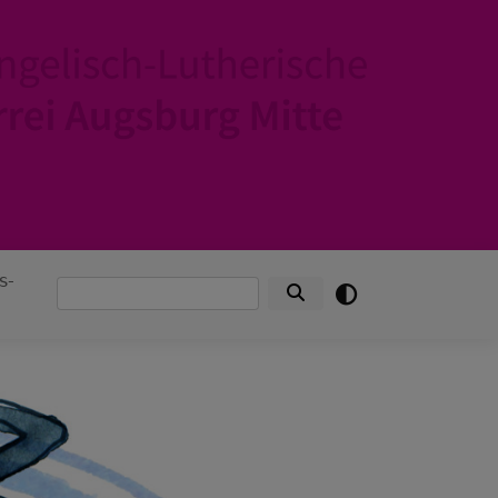
s-
Suche