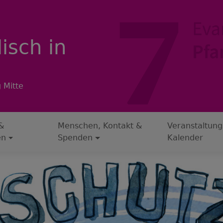
isch in
 Mitte
&
Menschen, Kontakt &
Veranstaltung
en
Spenden
Kalender