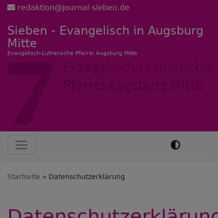
Direkt
redaktion@journal-sieben.de
zum
Sieben - Evangelisch in Augsburg
Inhalt
Mitte
Evangelisch-Lutherische Pfarrei Augsburg Mitte
Hauptnavigation
Startseite
Datenschutzerklärung
Datenschutzerklärun