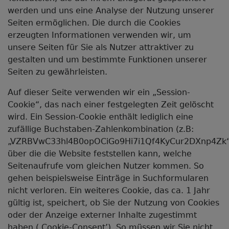
werden und uns eine Analyse der Nutzung unserer
Seiten ermöglichen. Die durch die Cookies
erzeugten Informationen verwenden wir, um
unsere Seiten für Sie als Nutzer attraktiver zu
gestalten und um bestimmte Funktionen unserer
Seiten zu gewährleisten.
Auf dieser Seite verwenden wir ein „Session-
Cookie“, das nach einer festgelegten Zeit gelöscht
wird. Ein Session-Cookie enthält lediglich eine
zufällige Buchstaben-Zahlenkombination (z.B:
„VZRBVwC33hl4B0opOCiGo9Hi7i1Qf4KyCur2DXnp4Zk“
über die die Website feststellen kann, welche
Seitenaufrufe vom gleichen Nutzer kommen. So
gehen beispielsweise Einträge in Suchformularen
nicht verloren. Ein weiteres Cookie, das ca. 1 Jahr
gültig ist, speichert, ob Sie der Nutzung von Cookies
oder der Anzeige externer Inhalte zugestimmt
haben (‚Cookie-Consent’). So müssen wir Sie nicht