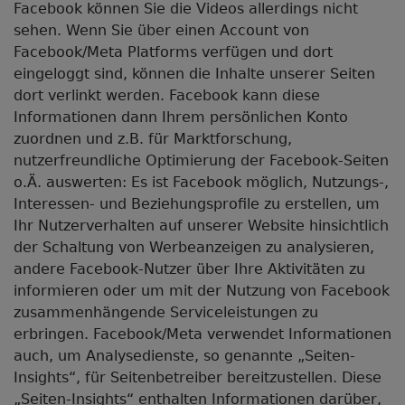
Facebook können Sie die Videos allerdings nicht
sehen. Wenn Sie über einen Account von
Facebook/Meta Platforms verfügen und dort
eingeloggt sind, können die Inhalte unserer Seiten
dort verlinkt werden. Facebook kann diese
Informationen dann Ihrem persönlichen Konto
zuordnen und z.B. für Marktforschung,
nutzerfreundliche Optimierung der Facebook-Seiten
o.Ä. auswerten: Es ist Facebook möglich, Nutzungs-,
Interessen- und Beziehungsprofile zu erstellen, um
Ihr Nutzerverhalten auf unserer Website hinsichtlich
der Schaltung von Werbeanzeigen zu analysieren,
andere Facebook-Nutzer über Ihre Aktivitäten zu
informieren oder um mit der Nutzung von Facebook
zusammenhängende Serviceleistungen zu
erbringen. Facebook/Meta verwendet Informationen
auch, um Analysedienste, so genannte „Seiten-
Insights“, für Seitenbetreiber bereitzustellen. Diese
„Seiten-Insights“ enthalten Informationen darüber,