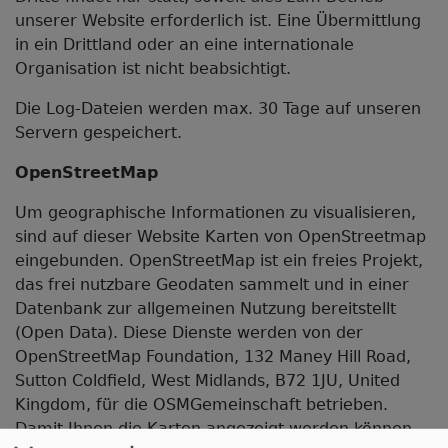
unserer Website erforderlich ist. Eine Übermittlung
in ein Drittland oder an eine internationale
Organisation ist nicht beabsichtigt.
Die Log-Dateien werden max. 30 Tage auf unseren
Servern gespeichert.
OpenStreetMap
Um geographische Informationen zu visualisieren,
sind auf dieser Website Karten von OpenStreetmap
eingebunden. OpenStreetMap ist ein freies Projekt,
das frei nutzbare Geodaten sammelt und in einer
Datenbank zur allgemeinen Nutzung bereitstellt
(Open Data). Diese Dienste werden von der
OpenStreetMap Foundation, 132 Maney Hill Road,
Sutton Cold­field, West Midlands, B72 1JU, United
Kingdom, für die OSM­Gemeinschaft betrieben.
Damit Ihnen die Karten angezeigt werden können,