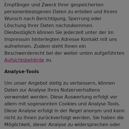
Empfänger und Zweck Ihrer gespeicherten
personenbezogenen Daten zu erteilen und Ihrem
Wunsch nach Berichtigung, Sperrung oder
Löschung Ihrer Daten nachzukommen.
Diesbezüglich können Sie jederzeit unter der im
Impressum hinterlegten Adresse Kontakt mit uns
aufnehmen. Zudem steht Ihnen ein
Beschwerderecht bei der weiter unten aufgeführten
Aufsichtsbehörde
zu.
Analyse-Tools
Um unser Angebot stetig zu verbessern, können
Daten zur Analyse Ihres Nutzerverhaltens
verwendet werden. Diese Auswertung erfolgt vor
allem mit sogenannten Cookies und Analyse-Tools.
Diese Analyse erfolgt in der Regel anonym und kann
nicht zu Ihnen zurückverfolgt werden. Sie haben die
Möglichkeit, dieser Analyse zu widersprechen oder