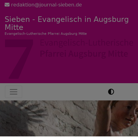
Direkt
redaktion@journal-sieben.de
zum
Sieben - Evangelisch in Augsburg
Inhalt
Mitte
Evangelisch-Lutherische Pfarrei Augsburg Mitte
Hauptnavigation