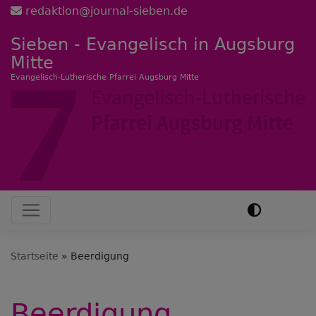
Direkt
redaktion@journal-sieben.de
zum
Sieben - Evangelisch in Augsburg
Inhalt
Mitte
Evangelisch-Lutherische Pfarrei Augsburg Mitte
Hauptnavigation
Startseite
Beerdigung
Beerdigung